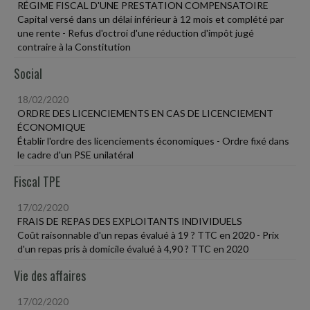
RÉGIME FISCAL D'UNE PRESTATION COMPENSATOIRE
Capital versé dans un délai inférieur à 12 mois et complété par
une rente - Refus d'octroi d'une réduction d'impôt jugé
contraire à la Constitution
Social
18/02/2020
ORDRE DES LICENCIEMENTS EN CAS DE LICENCIEMENT
ÉCONOMIQUE
Établir l'ordre des licenciements économiques - Ordre fixé dans
le cadre d'un PSE unilatéral
Fiscal TPE
17/02/2020
FRAIS DE REPAS DES EXPLOITANTS INDIVIDUELS
Coût raisonnable d'un repas évalué à 19 ? TTC en 2020 - Prix
d'un repas pris à domicile évalué à 4,90 ? TTC en 2020
Vie des affaires
17/02/2020