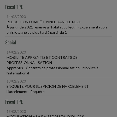
Fiscal TPE
14/02/2020
RÉDUCTION D'IMPÔT PINEL DANS LE NEUF
À partir de 2021 réservé à l'habitat collectif - Expérimentation
en Bretagne au plus tard à partir du 1
Social
14/02/2020
MOBILITÉ APPRENTIS ET CONTRATS DE
PROFESSIONNALISATION
Apprentis - Contrats de professionnalisation - Mobilité à
l'international
13/02/2020
ENQUÊTE POUR SUSPICION DE HARCÈLEMENT
Harcèlement - Enquête
Fiscal TPE
13/02/2020
MODULATION À LA BAISSE DU TAUX DU PAS