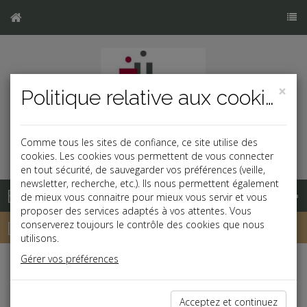
×
Politique relative aux cookies
Comme tous les sites de confiance, ce site utilise des
cookies. Les cookies vous permettent de vous connecter
en tout sécurité, de sauvegarder vos préférences (veille,
newsletter, recherche, etc.). Ils nous permettent également
Base documentaire
de mieux vous connaitre pour mieux vous servir et vous
proposer des services adaptés à vos attentes. Vous
Dépêches
conserverez toujours le contrôle des cookies que nous
utilisons.
Gérer vos préférences
Liste des dernières dépêches
Acceptez et continuez