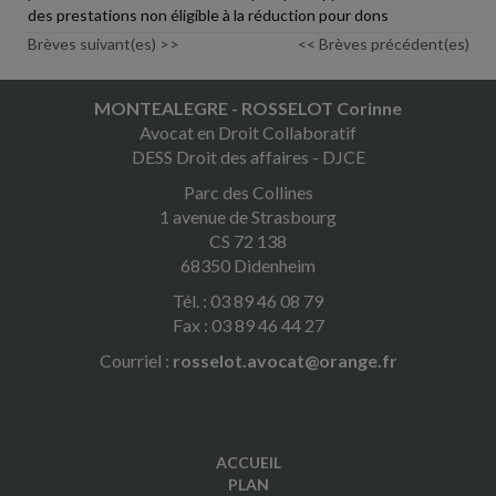
des prestations non éligible à la réduction pour dons
Brèves suivant(es) >>
<< Brèves précédent(es)
MONTEALEGRE - ROSSELOT Corinne
Avocat en Droit Collaboratif
DESS Droit des affaires - DJCE
Parc des Collines
1 avenue de Strasbourg
CS 72 138
68350 Didenheim
Tél. : 03 89 46 08 79
Fax : 03 89 46 44 27
Courriel :
rosselot.avocat@orange.fr
ACCUEIL
PLAN