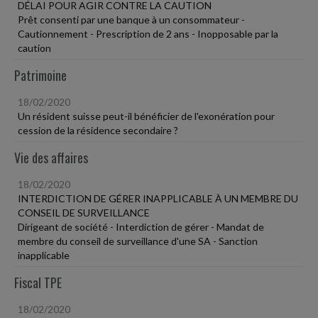
DÉLAI POUR AGIR CONTRE LA CAUTION
Prêt consenti par une banque à un consommateur -
Cautionnement - Prescription de 2 ans - Inopposable par la
caution
Patrimoine
18/02/2020
Un résident suisse peut-il bénéficier de l'exonération pour
cession de la résidence secondaire ?
Vie des affaires
18/02/2020
INTERDICTION DE GÉRER INAPPLICABLE À UN MEMBRE DU
CONSEIL DE SURVEILLANCE
Dirigeant de société - Interdiction de gérer - Mandat de
membre du conseil de surveillance d'une SA - Sanction
inapplicable
Fiscal TPE
18/02/2020