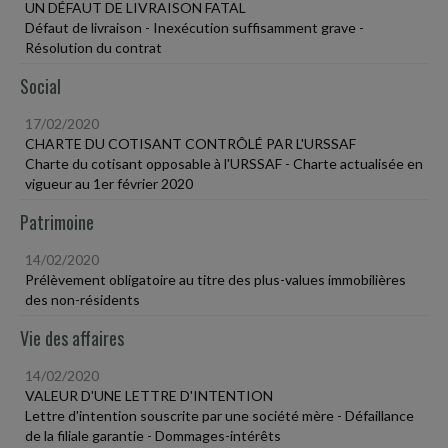
UN DÉFAUT DE LIVRAISON FATAL
Défaut de livraison - Inexécution suffisamment grave -
Résolution du contrat
Social
17/02/2020
CHARTE DU COTISANT CONTRÔLÉ PAR L'URSSAF
Charte du cotisant opposable à l'URSSAF - Charte actualisée en
vigueur au 1er février 2020
Patrimoine
14/02/2020
Prélèvement obligatoire au titre des plus-values immobilières
des non-résidents
Vie des affaires
14/02/2020
VALEUR D'UNE LETTRE D'INTENTION
Lettre d'intention souscrite par une société mère - Défaillance
de la filiale garantie - Dommages-intérêts