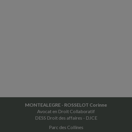
MONTEALEGRE - ROSSELOT Corinne
Avocat en Droit Collaboratif
DESS Droit des affaires - DJCE
Parc des Collines