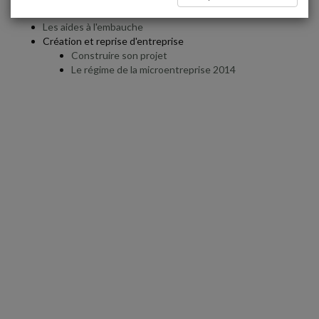
Calculez votre impôt sur le revenu 2017
Les aides à l'embauche
Création et reprise d'entreprise
Construire son projet
Le régime de la microentreprise 2014