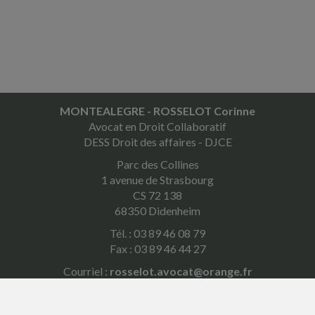
MONTEALEGRE - ROSSELOT Corinne
Avocat en Droit Collaboratif
DESS Droit des affaires - DJCE
Parc des Collines
1 avenue de Strasbourg
CS 72 138
68350 Didenheim
Tél. : 03 89 46 08 79
Fax : 03 89 46 44 27
Courriel :
rosselot.avocat@orange.fr