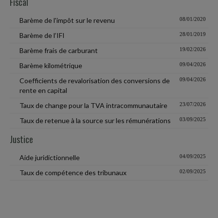
Fiscal
Barème de l'impôt sur le revenu
08/01/2020
Barème de l’IFI
28/01/2019
Barème frais de carburant
19/02/2026
Barème kilométrique
09/04/2026
Coefficients de revalorisation des conversions de
09/04/2026
rente en capital
Taux de change pour la TVA intracommunautaire
23/07/2026
Taux de retenue à la source sur les rémunérations
03/09/2025
Justice
Aide juridictionnelle
04/09/2025
Taux de compétence des tribunaux
02/09/2025