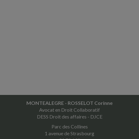
MONTEALEGRE - ROSSELOT Corinne
Avocat en Droit Collaboratif
DESS Droit des affaires - DJCE
Parc des Collines
1 avenue de Strasbourg