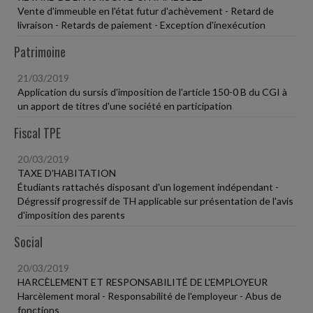
Vente d'immeuble en l'état futur d'achèvement - Retard de
livraison - Retards de paiement - Exception d'inexécution
Patrimoine
21/03/2019
Application du sursis d'imposition de l'article 150-0 B du CGI à
un apport de titres d'une société en participation
Fiscal TPE
20/03/2019
TAXE D'HABITATION
Étudiants rattachés disposant d'un logement indépendant -
Dégressif progressif de TH applicable sur présentation de l'avis
d'imposition des parents
Social
20/03/2019
HARCÈLEMENT ET RESPONSABILITÉ DE L'EMPLOYEUR
Harcèlement moral - Responsabilité de l'employeur - Abus de
fonctions