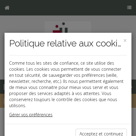
×
Politique relative aux cookies
Comme tous les sites de confiance, ce site utilise des
cookies. Les cookies vous permettent de vous connecter
en tout sécurité, de sauvegarder vos préférences (veille,
newsletter, recherche, etc.). Ils nous permettent également
Base documentaire
de mieux vous connaitre pour mieux vous servir et vous
proposer des services adaptés à vos attentes. Vous
Dépêches
conserverez toujours le contrôle des cookies que nous
utilisons.
Gérer vos préférences
Liste des dernières dépêches
Acceptez et continuez