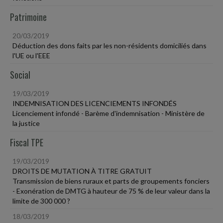
Patrimoine
20/03/2019
Déduction des dons faits par les non-résidents domiciliés dans
l'UE ou l'EEE
Social
19/03/2019
INDEMNISATION DES LICENCIEMENTS INFONDÉS
Licenciement infondé - Barème d'indemnisation - Ministère de
la justice
Fiscal TPE
19/03/2019
DROITS DE MUTATION À TITRE GRATUIT
Transmission de biens ruraux et parts de groupements fonciers
- Exonération de DMTG à hauteur de 75 % de leur valeur dans la
limite de 300 000 ?
18/03/2019