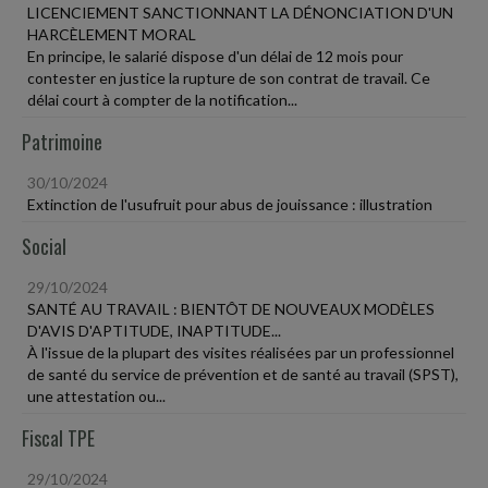
LICENCIEMENT SANCTIONNANT LA DÉNONCIATION D'UN
HARCÈLEMENT MORAL
En principe, le salarié dispose d'un délai de 12 mois pour
contester en justice la rupture de son contrat de travail. Ce
délai court à compter de la notification...
Patrimoine
30/10/2024
Extinction de l'usufruit pour abus de jouissance : illustration
Social
29/10/2024
SANTÉ AU TRAVAIL : BIENTÔT DE NOUVEAUX MODÈLES
D'AVIS D'APTITUDE, INAPTITUDE...
À l'issue de la plupart des visites réalisées par un professionnel
de santé du service de prévention et de santé au travail (SPST),
une attestation ou...
Fiscal TPE
29/10/2024