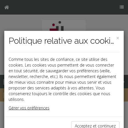
×
Politique relative aux cookies
Comme tous les sites de confiance, ce site utilise des
cookies. Les cookies vous permettent de vous connecter
en tout sécurité, de sauvegarder vos préférences (veille,
newsletter, recherche, etc.). Ils nous permettent également
Base documentaire
de mieux vous connaitre pour mieux vous servir et vous
proposer des services adaptés à vos attentes. Vous
Dépêches
conserverez toujours le contrôle des cookies que nous
utilisons.
Gérer vos préférences
Liste des dernières dépêches
Acceptez et continuez