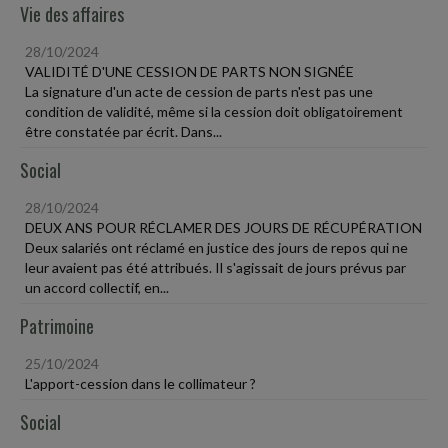
Vie des affaires
28/10/2024
VALIDITÉ D'UNE CESSION DE PARTS NON SIGNÉE
La signature d'un acte de cession de parts n'est pas une
condition de validité, même si la cession doit obligatoirement
être constatée par écrit. Dans...
Social
28/10/2024
DEUX ANS POUR RÉCLAMER DES JOURS DE RÉCUPÉRATION
Deux salariés ont réclamé en justice des jours de repos qui ne
leur avaient pas été attribués. Il s'agissait de jours prévus par
un accord collectif, en...
Patrimoine
25/10/2024
L'apport-cession dans le collimateur ?
Social