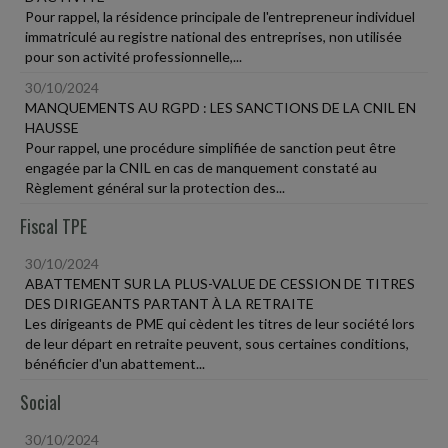
Pour rappel, la résidence principale de l'entrepreneur individuel
immatriculé au registre national des entreprises, non utilisée
pour son activité professionnelle,...
30/10/2024
MANQUEMENTS AU RGPD : LES SANCTIONS DE LA CNIL EN
HAUSSE
Pour rappel, une procédure simplifiée de sanction peut être
engagée par la CNIL en cas de manquement constaté au
Règlement général sur la protection des...
Fiscal TPE
30/10/2024
ABATTEMENT SUR LA PLUS-VALUE DE CESSION DE TITRES
DES DIRIGEANTS PARTANT À LA RETRAITE
Les dirigeants de PME qui cèdent les titres de leur société lors
de leur départ en retraite peuvent, sous certaines conditions,
bénéficier d'un abattement...
Social
30/10/2024