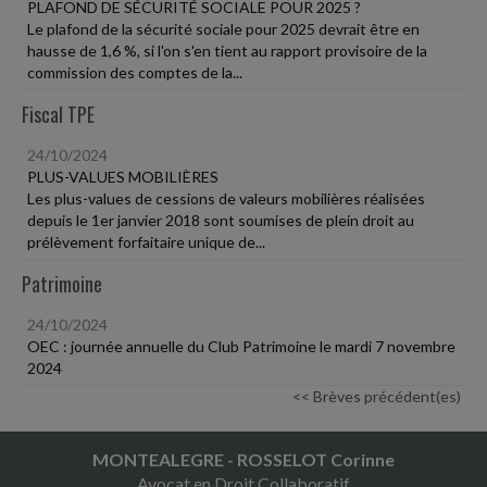
PLAFOND DE SÉCURITÉ SOCIALE POUR 2025 ?
Le plafond de la sécurité sociale pour 2025 devrait être en
hausse de 1,6 %, si l'on s'en tient au rapport provisoire de la
commission des comptes de la...
Fiscal TPE
24/10/2024
PLUS-VALUES MOBILIÈRES
Les plus-values de cessions de valeurs mobilières réalisées
depuis le 1er janvier 2018 sont soumises de plein droit au
prélèvement forfaitaire unique de...
Patrimoine
24/10/2024
OEC : journée annuelle du Club Patrimoine le mardi 7 novembre
2024
<< Brèves précédent(es)
MONTEALEGRE - ROSSELOT Corinne
Avocat en Droit Collaboratif