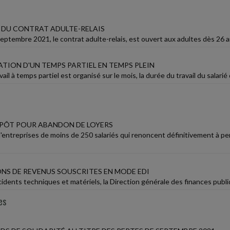
DU CONTRAT ADULTE-RELAIS
eptembre 2021, le contrat adulte-relais, est ouvert aux adultes dès 26 a
ATION D'UN TEMPS PARTIEL EN TEMPS PLEIN
ail à temps partiel est organisé sur le mois, la durée du travail du salarié 
MPÔT POUR ABANDON DE LOYERS
 d'entreprises de moins de 250 salariés qui renoncent définitivement à p
NS DE REVENUS SOUSCRITES EN MODE EDI
ncidents techniques et matériels, la Direction générale des finances publ
es