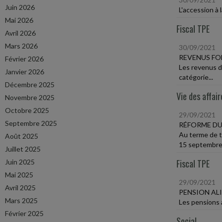
Juin 2026
L'accession à
Mai 2026
Fiscal TPE
Avril 2026
Mars 2026
30/09/2021
REVENUS FO
Février 2026
Les revenus d
Janvier 2026
catégorie...
Décembre 2025
Vie des affair
Novembre 2025
Octobre 2025
29/09/2021
Septembre 2025
RÉFORME DU
Au terme de t
Août 2025
15 septembre.
Juillet 2025
Fiscal TPE
Juin 2025
Mai 2025
29/09/2021
Avril 2025
PENSION AL
Mars 2025
Les pensions a
Février 2025
Social