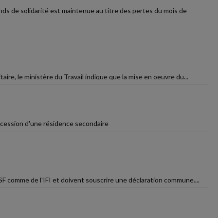
ds de solidarité est maintenue au titre des pertes du mois de
aire, le ministère du Travail indique que la mise en oeuvre du...
e cession d'une résidence secondaire
ISF comme de l'IFI et doivent souscrire une déclaration commune....