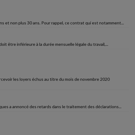
ns et non plus 30 ans. Pour rappel, ce contrat qui est notamment...
doit être inférieure à la durée mensuelle légale du travail,...
ercevoir les loyers échus au titre du mois de novembre 2020
iques a annoncé des retards dans le traitement des déclarations...