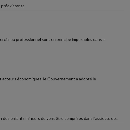
n préexistante
rcial ou professionnel sont en principe imposables dans la
s et acteurs économiques, le Gouvernement a adopté le
ion des enfants mineurs doivent être comprises dans l'assiette de...