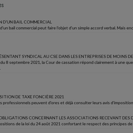
es
 D'UN BAIL COMMERCIAL
d'un bail commercial peut faire l'objet d'un simple accord verbal. Mais enco
ÉSENTANT SYNDICAL AU CSE DANS LES ENTREPRISES DE MOINS DE
 du 8 septembre 2021, la Cour de cassation répond clairement à une quest
.
SITION DE TAXE FONCIÈRE 2021
 professionnels peuvent d'ores et déjà consulter leurs avis d'imposition
OBLIGATIONS CONCERNANT LES ASSOCIATIONS RECEVANT DES 
ositions de la loi du 24 août 2021 confortant le respect des principes de