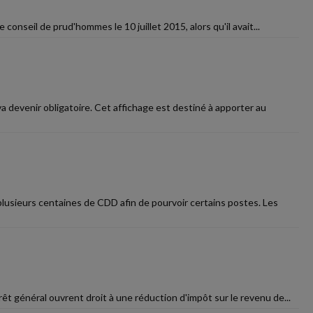
conseil de prud'hommes le 10 juillet 2015, alors qu'il avait...
a devenir obligatoire. Cet affichage est destiné à apporter au
plusieurs centaines de CDD afin de pourvoir certains postes. Les
rêt général ouvrent droit à une réduction d'impôt sur le revenu de...