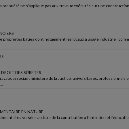
 la propriété ne s'applique pas aux travaux exécutés sur une constructio
NCIERS
e propriétés bâties dont notamment les locaux à usage industriel, comme
es
 DROIT DES SÛRETÉS
ravaux associant ministère de la Justice, universitaires, professionnel
..
IMENTAIRE EN NATURE
limentaires versées au titre de la contribution à l'entretien et l'éducat