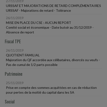
27/11/2019
URSSAF ET MAJORATIONS DE RETARD COMPLÉMENTAIRES
URSSAF - Majorations de retard - Tolérance
26/11/2019
MISE EN PLACE DU CSE : AUCUN REPORT
Comité social et économique - Date butoir au 31/12/2019 -
Absence de report
Fiscal TPE
26/11/2019
QUOTIENT FAMILIAL
Majoration du QF accordée aux célibataires, divorcés ou veufs -
Pas de cumul de 1/2 parts possible
Patrimoine
25/11/2019
Prise en compte des sommes acquittées en cas de réduction
pour pertes de la moitié du capital dans les SA
Social