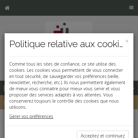
×
Politique relative aux cookies
Comme tous les sites de confiance, ce site utilise des
cookies. Les cookies vous permettent de vous connecter
en tout sécurité, de sauvegarder vos préférences (veille,
newsletter, recherche, etc.). Ils nous permettent également
Base documentaire
de mieux vous connaitre pour mieux vous servir et vous
proposer des services adaptés à vos attentes. Vous
Dépêches
conserverez toujours le contrôle des cookies que nous
utilisons.
Gérer vos préférences
Liste des dernières dépêches
Acceptez et continuez