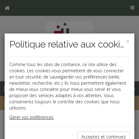
×
Politique relative aux cookies
Comme tous les sites de confiance, ce site utilise des
cookies. Les cookies vous permettent de vous connecter
en tout sécurité, de sauvegarder vos préférences (veille,
newsletter, recherche, etc.). Ils nous permettent également
Base documentaire
de mieux vous connaitre pour mieux vous servir et vous
proposer des services adaptés à vos attentes. Vous
Dépêches
conserverez toujours le contrôle des cookies que nous
utilisons.
Gérer vos préférences
j
a
b
Patrimoine
Acceptez et continuez
Dirigeant d'entreprise