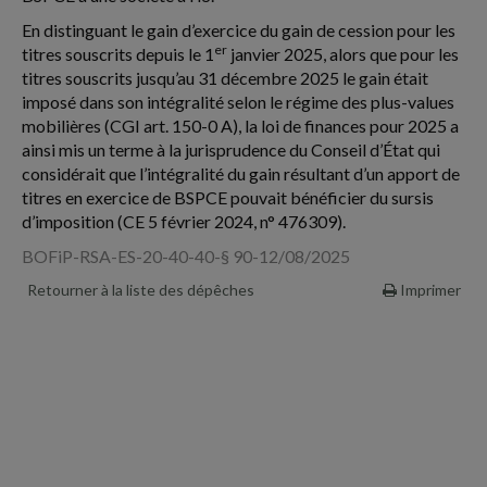
En distinguant le gain d’exercice du gain de cession pour les
er
titres souscrits depuis le 1
janvier 2025, alors que pour les
titres souscrits jusqu’au 31 décembre 2025 le gain était
imposé dans son intégralité selon le régime des plus-values
mobilières (CGI art. 150-0 A), la loi de finances pour 2025 a
ainsi mis un terme à la jurisprudence du Conseil d’État qui
considérait que l’intégralité du gain résultant d’un apport de
titres en exercice de BSPCE pouvait bénéficier du sursis
d’imposition (CE 5 février 2024, n° 476309).
BOFiP-RSA-ES-20-40-40-§ 90-12/08/2025
Retourner à la liste des dépêches
Imprimer