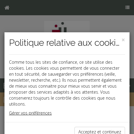
×
Politique relative aux cookies
Comme tous les sites de confiance, ce site utilise des
cookies. Les cookies vous permettent de vous connecter
en tout sécurité, de sauvegarder vos préférences (veille,
newsletter, recherche, etc.). Ils nous permettent également
Base documentaire
de mieux vous connaitre pour mieux vous servir et vous
proposer des services adaptés à vos attentes. Vous
Dépêches
conserverez toujours le contrôle des cookies que nous
utilisons.
Gérer vos préférences
j
a
b
Patrimoine
Acceptez et continuez
Assurance-vie