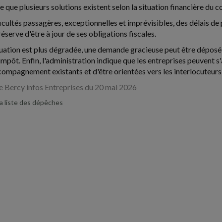
e que plusieurs solutions existent selon la situation financière du c
ficultés passagères, exceptionnelles et imprévisibles, des délais d
éserve d'être à jour de ses obligations fiscales.
tuation est plus dégradée, une demande gracieuse peut être déposée 
impôt. Enfin, l'administration indique que les entreprises peuvent s'
compagnement existants et d'être orientées vers les interlocuteurs
e Bercy infos Entreprises du 20 mai 2026
la liste des dépêches