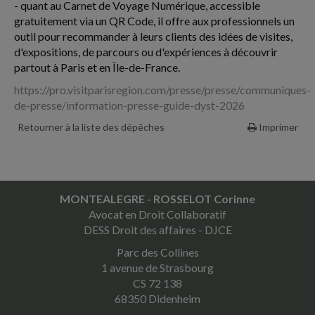
- quant au Carnet de Voyage Numérique, accessible
gratuitement via un QR Code, il offre aux professionnels un
outil pour recommander à leurs clients des idées de visites,
d'expositions, de parcours ou d'expériences à découvrir
partout à Paris et en Île-de-France.
https://pro.visitparisregion.com/presse/presse/communiques-
de-presse/information-presse-guide-dyst-2026
Retourner à la liste des dépêches
Imprimer
MONTEALEGRE - ROSSELOT Corinne
Avocat en Droit Collaboratif
DESS Droit des affaires - DJCE
Parc des Collines
1 avenue de Strasbourg
CS 72 138
68350 Didenheim