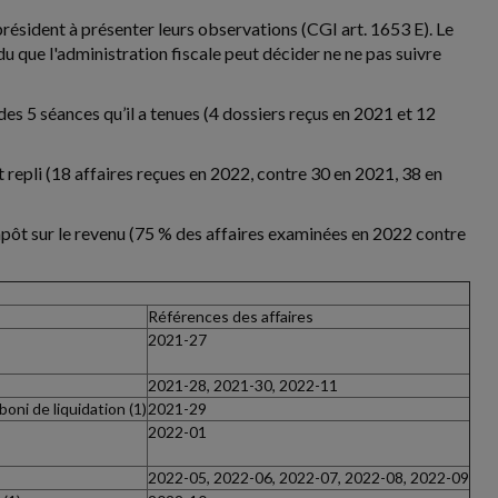
 président à présenter leurs observations (CGI art. 1653 E). Le
u que l'administration fiscale peut décider ne ne pas suivre
des 5 séances qu’il a tenues (4 dossiers reçus en 2021 et 12
 repli (18 affaires reçues en 2022, contre 30 en 2021, 38 en
mpôt sur le revenu (75 % des affaires examinées en 2022 contre
Références des affaires
2021-27
2021-28, 2021-30, 2022-11
boni de liquidation (1)
2021-29
2022-01
2022-05, 2022-06, 2022-07, 2022-08, 2022-09