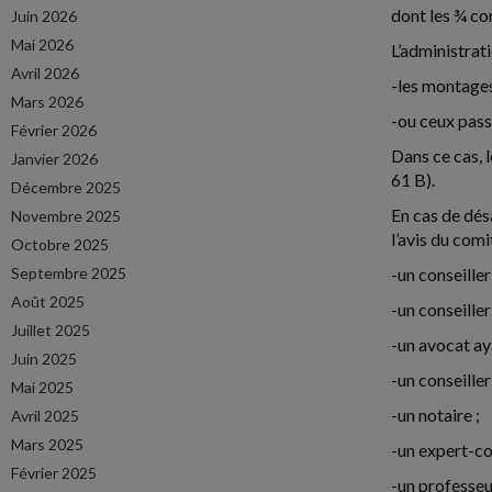
dont les ¾ co
Juin 2026
Mai 2026
L’administrati
Avril 2026
-les montages 
Mars 2026
-ou ceux passé
Février 2026
Dans ce cas, l
Janvier 2026
61 B).
Décembre 2025
En cas de désa
Novembre 2025
l’avis du com
Octobre 2025
Septembre 2025
-un conseiller
Août 2025
-un conseiller
Juillet 2025
-un avocat ay
Juin 2025
-un conseille
Mai 2025
-un notaire ;
Avril 2025
Mars 2025
-un expert-c
Février 2025
-un professeu