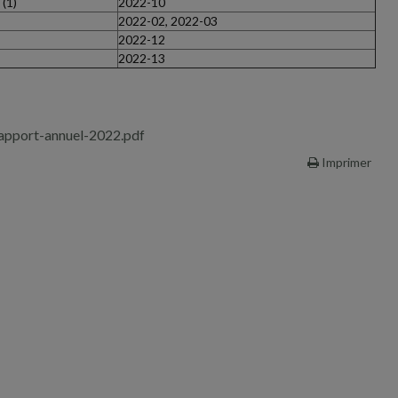
(1)
2022-10
2022-02, 2022-03
2022-12
2022-13
rapport-annuel-2022.pdf
Imprimer