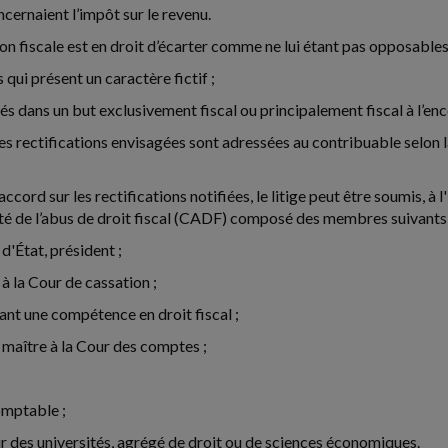
ncernaient l’impôt sur le revenu.
on fiscale est en droit d’écarter comme ne lui étant pas opposables (
qui présent un caractère fictif ;
s dans un but exclusivement fiscal ou principalement fiscal à l’enco
es rectifications envisagées sont adressées au contribuable selon la
ccord sur les rectifications notifiées, le litige peut être soumis, à l
ité de l’abus de droit fiscal (CADF) composé des membres suivants,
 d'État, président ;
 à la Cour de cassation ;
ant une compétence en droit fiscal ;
r maître à la Cour des comptes ;
omptable ;
r des universités, agrégé de droit ou de sciences économiques.