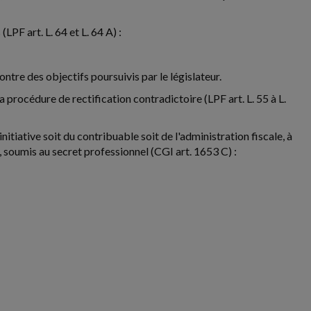
LPF art. L. 64 et L. 64 A) :
ntre des objectifs poursuivis par le législateur.
 procédure de rectification contradictoire (LPF art. L. 55 à L.
'initiative soit du contribuable soit de l'administration fiscale, à
 soumis au secret professionnel (CGI art. 1653 C) :