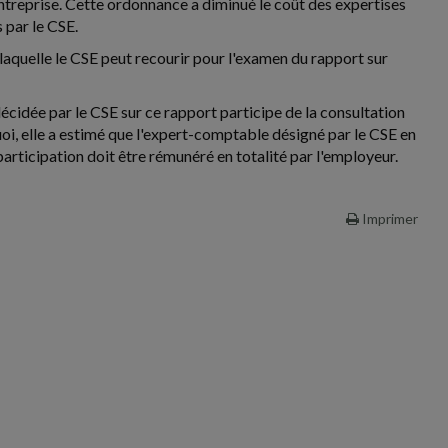
entreprise. Cette ordonnance a diminué le coût des expertises
 par le CSE.
laquelle le CSE peut recourir pour l'examen du rapport sur
décidée par le CSE sur ce rapport participe de la consultation
uoi, elle a estimé que l'expert-comptable désigné par le CSE en
 participation doit être rémunéré en totalité par l'employeur.
Imprimer