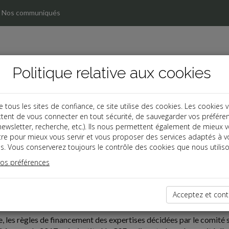
Nos communiqués
Politique relative aux cookies
ous les sites de confiance, ce site utilise des cookies. Les cookies 
tent de vous connecter en tout sécurité, de sauvegarder vos préfére
, newsletter, recherche, etc.). Ils nous permettent également de mieux 
tre pour mieux vous servir et vous proposer des services adaptés à v
s. Vous conserverez toujours le contrôle des cookies que nous utiliso
vos préférences
04-21
Acceptez et cont
CSE SUR L'ACCORD DE PARTICIPATION : QUI FINANCE ?
 les règles de financement des expertises décidées par le comité