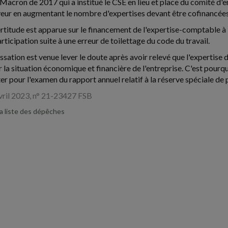
Macron de 2017 qui a institué le CSE en lieu et place du comité d'
eur en augmentant le nombre d'expertises devant être cofinancées
rtitude est apparue sur le financement de l'expertise-comptable à 
rticipation suite à une erreur de toilettage du code du travail.
ssation est venue lever le doute après avoir relevé que l'expertise 
r la situation économique et financière de l'entreprise. C'est pourq
ter pour l'examen du rapport annuel relatif à la réserve spéciale de
avril 2023, n° 21-23427 FSB
la liste des dépêches