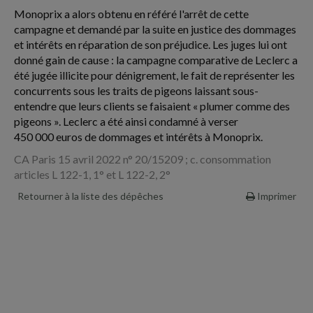
Monoprix a alors obtenu en référé l'arrêt de cette
campagne et demandé par la suite en justice des dommages
et intérêts en réparation de son préjudice. Les juges lui ont
donné gain de cause : la campagne comparative de Leclerc a
été jugée illicite pour dénigrement, le fait de représenter les
concurrents sous les traits de pigeons laissant sous-
entendre que leurs clients se faisaient « plumer comme des
pigeons ». Leclerc a été ainsi condamné à verser
450 000 euros de dommages et intérêts à Monoprix.
CA Paris 15 avril 2022 n° 20/15209 ; c. consommation
articles L 122-1, 1° et L 122-2, 2°
Retourner à la liste des dépêches
Imprimer