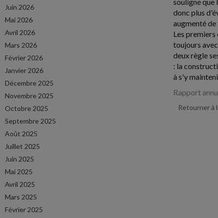
souligne que 
Juin 2026
donc plus d'é
Mai 2026
augmenté de f
Avril 2026
Les premiers 
toujours avec
Mars 2026
deux règle ses
Février 2026
: la construc
Janvier 2026
à s'y mainten
Décembre 2025
Rapport annue
Novembre 2025
Retourner à 
Octobre 2025
Septembre 2025
Août 2025
Juillet 2025
Juin 2025
Mai 2025
Avril 2025
Mars 2025
Février 2025