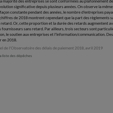
la majorité des entreprises se sont conformées au plafonnement des
volution significative depuis plusieurs années. On observe la même
açon constante pendant des années, le nombre d'entreprises payant
chiffres de 2018 montrent cependant que la part des règlements sa
 retard. Or, cette proportion et la durée des retards augmentent ave
 fournisseurs sans retard. Par ailleurs, trois secteurs sont particu
tion, le soutien aux entreprises et l'information/communication. De
ir en 2018.
l de l'Observatoire des délais de paiement 2018, avril 2019
la liste des dépêches