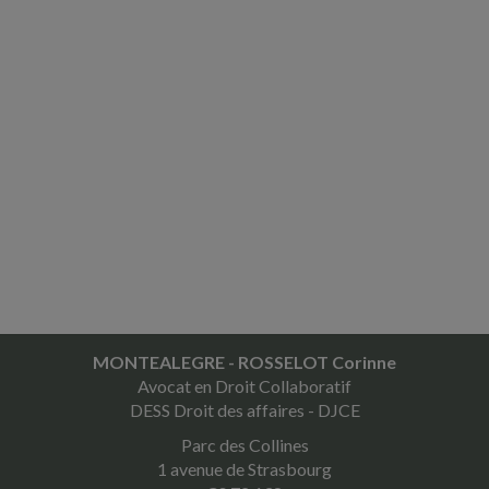
MONTEALEGRE - ROSSELOT Corinne
Avocat en Droit Collaboratif
DESS Droit des affaires - DJCE
Parc des Collines
1 avenue de Strasbourg