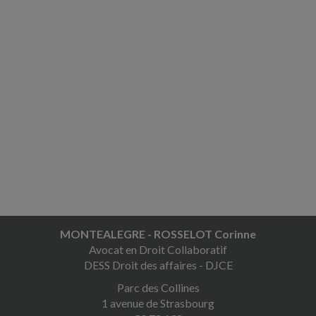
MONTEALEGRE - ROSSELOT Corinne
Avocat en Droit Collaboratif
DESS Droit des affaires - DJCE
Parc des Collines
1 avenue de Strasbourg