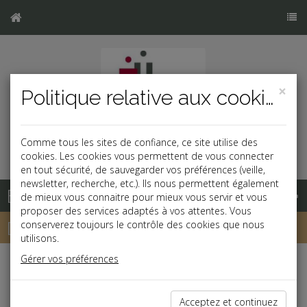
×
Politique relative aux cookies
Comme tous les sites de confiance, ce site utilise des
cookies. Les cookies vous permettent de vous connecter
en tout sécurité, de sauvegarder vos préférences (veille,
newsletter, recherche, etc.). Ils nous permettent également
Base documentaire
de mieux vous connaitre pour mieux vous servir et vous
proposer des services adaptés à vos attentes. Vous
Dépêches
conserverez toujours le contrôle des cookies que nous
utilisons.
Gérer vos préférences
Liste des dernières dépêches
Acceptez et continuez