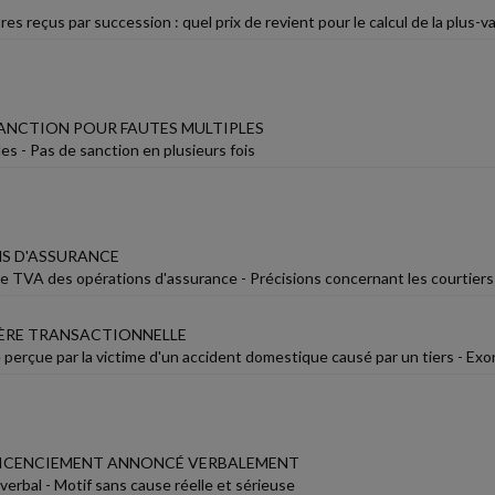
res reçus par succession : quel prix de revient pour le calcul de la plus-v
SANCTION POUR FAUTES MULTIPLES
es - Pas de sanction en plusieurs fois
S D'ASSURANCE
e TVA des opérations d'assurance - Précisions concernant les courtiers
ÈRE TRANSACTIONNELLE
 perçue par la victime d'un accident domestique causé par un tiers - Exo
LICENCIEMENT ANNONCÉ VERBALEMENT
erbal - Motif sans cause réelle et sérieuse