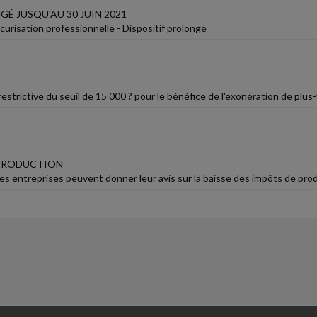
É JUSQU'AU 30 JUIN 2021
urisation professionnelle - Dispositif prolongé
estrictive du seuil de 15 000 ? pour le bénéfice de l'exonération de plus
 PRODUCTION
Les entreprises peuvent donner leur avis sur la baisse des impôts de pro