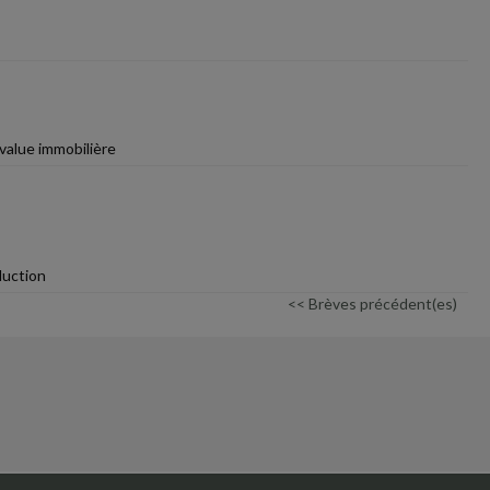
-value immobilière
duction
<< Brèves précédent(es)