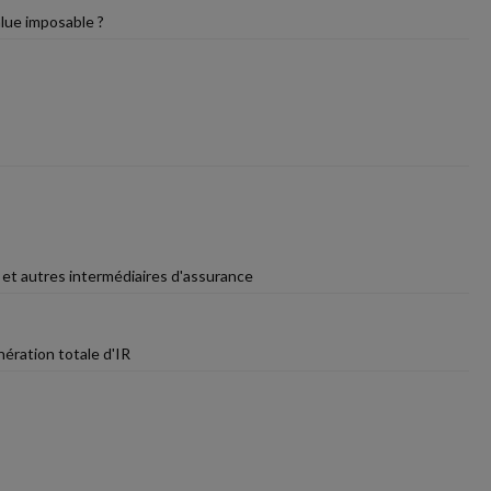
alue imposable ?
 et autres intermédiaires d'assurance
nération totale d'IR