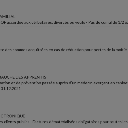
AMILIAL
 QF accordée aux célibataires, divorcés ou veufs - Pas de cumul de 1/2 p
te des sommes acquittées en cas de réduction pour pertes de la moitié 
MBAUCHE DES APPRENTIS
rmation et de prévention passée auprès d'un médecin exerçant en cabinet
u 31.12.2021
LECTRONIQUE
s clients publics - Factures dématérialisées obligatoires pour toutes les