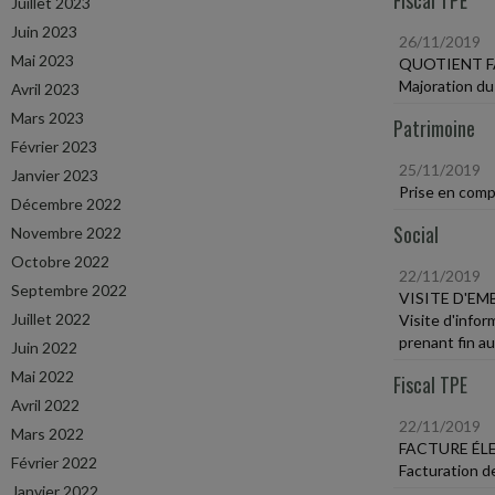
Fiscal TPE
Juillet 2023
Juin 2023
26/11/2019
Mai 2023
QUOTIENT F
Majoration du
Avril 2023
Mars 2023
Patrimoine
Février 2023
25/11/2019
Janvier 2023
Prise en comp
Décembre 2022
Social
Novembre 2022
Octobre 2022
22/11/2019
Septembre 2022
VISITE D'E
Juillet 2022
Visite d'info
prenant fin a
Juin 2022
Mai 2022
Fiscal TPE
Avril 2022
22/11/2019
Mars 2022
FACTURE É
Février 2022
Facturation de
Janvier 2022