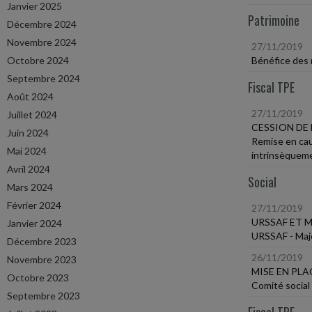
Janvier 2025
Patrimoine
Décembre 2024
Novembre 2024
27/11/2019
Octobre 2024
Bénéfice des 
Septembre 2024
Fiscal TPE
Août 2024
27/11/2019
Juillet 2024
CESSION DE
Juin 2024
Remise en cau
Mai 2024
intrinsèqueme
Avril 2024
Social
Mars 2024
Février 2024
27/11/2019
URSSAF ET 
Janvier 2024
URSSAF - Majo
Décembre 2023
26/11/2019
Novembre 2023
MISE EN PLA
Octobre 2023
Comité social
Septembre 2023