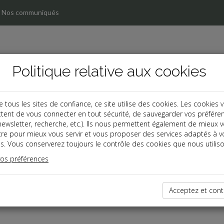
Nos communiqués
Politique relative aux cookies
ous les sites de confiance, ce site utilise des cookies. Les cookies 
tent de vous connecter en tout sécurité, de sauvegarder vos préfére
, newsletter, recherche, etc.). Ils nous permettent également de mieux 
tre pour mieux vous servir et vous proposer des services adaptés à v
s. Vous conserverez toujours le contrôle des cookies que nous utiliso
vos préférences
dernières dépêches
Acceptez et cont