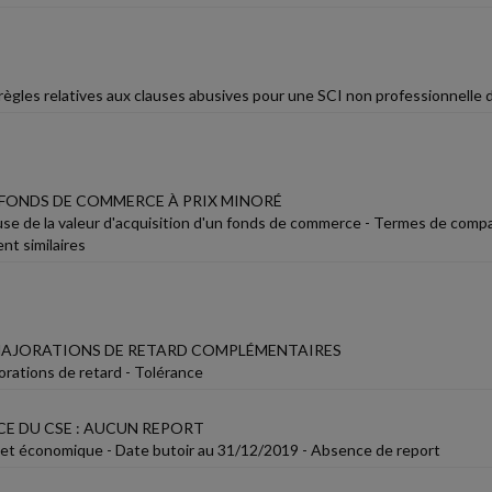
règles relatives aux clauses abusives pour une SCI non professionnelle d
 FONDS DE COMMERCE À PRIX MINORÉ
se de la valeur d'acquisition d'un fonds de commerce - Termes de compar
nt similaires
MAJORATIONS DE RETARD COMPLÉMENTAIRES
rations de retard - Tolérance
CE DU CSE : AUCUN REPORT
 et économique - Date butoir au 31/12/2019 - Absence de report