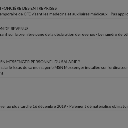
 FONCIÈRE DES ENTREPRISES
emporaire de CFE visant les médecins et auxiliaires médicaux - Pas appl
N DE REVENUS
rant sur la première page de la déclaration de revenus - Le numéro de té
MSN MESSENGER PERSONNEL DU SALARIÉ ?
 salarié issus de sa messagerie MSN Messenger installée sur l'ordinateur 
nt
yer au plus tard le 16 décembre 2019 - Paiement dématérialisé obligatoi