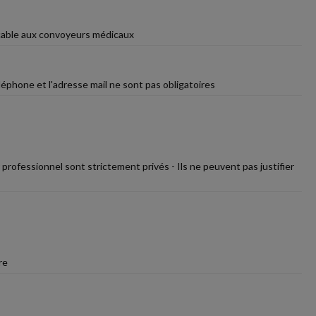
icable aux convoyeurs médicaux
léphone et l'adresse mail ne sont pas obligatoires
professionnel sont strictement privés - Ils ne peuvent pas justifier
re