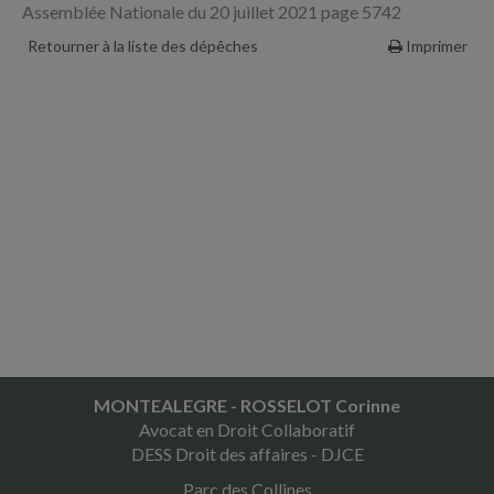
Assemblée Nationale du 20 juillet 2021 page 5742
Retourner à la liste des dépêches
Imprimer
MONTEALEGRE - ROSSELOT Corinne
Avocat en Droit Collaboratif
DESS Droit des affaires - DJCE
Parc des Collines