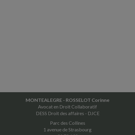
MONTEALEGRE - ROSSELOT Corinne
Avocat en Droit Collaboratif
DESS Droit des affaires - DJCE
Parc des Collines
1 avenue de Strasbourg