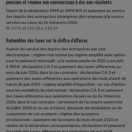
pensions et revenus non commerciaux à des non-résidents
Dépôt de la déclaration 2494 et 2494-BIS et paiement au service
des impôts des entreprises étrangères des retenues à la source
versées au cours du 2e trimestre 2026.
RF 1174, §§ 210-18 et 210-19
Redevables des taxes sur le chiffre d'affaires
Auprès du service des impôts des entreprises par voie
électronique : régime réel normal (ou régime simplifié avec option
pour le paiement mensuel) : si la somme payée en 2025 a excédé
4 000 € : déclaration CA 3 et paiement des taxes afférentes au
mois de juin 2026, dans le cas contraire : déclaration CA 3 et
paiement des taxes afférentes aux opérations des mois d'avril, de
mai et de juin 2026 ; régime simplifié d'imposition : en cas d'option
pour les modalités du réel normal : déclaration CA 3 et paiement
des taxes afférentes aux opérations de juin ou du 2e trimestre
2026, dans le cas contraire : versement de l'acompte semestriel
de juillet 2026 et, le cas échéant, demande de modulation ou de
suspension de cet acompte ; régime des acomptes
provisionnels : paiement de l'acompte du mois de juin 2026 et
remise de la déclaration correspondante, déclaration et paiement
du solde des taxes afférentes aux opérations de mai 2026.