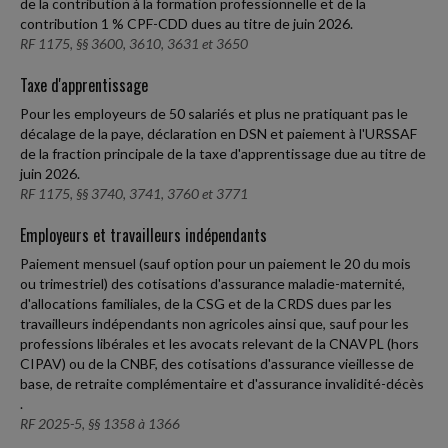
de la contribution à la formation professionnelle et de la
contribution 1 % CPF-CDD dues au titre de juin 2026.
RF 1175, §§ 3600, 3610, 3631 et 3650
Taxe d'apprentissage
Pour les employeurs de 50 salariés et plus ne pratiquant pas le
décalage de la paye, déclaration en DSN et paiement à l'URSSAF
de la fraction principale de la taxe d'apprentissage due au titre de
juin 2026.
RF 1175, §§ 3740, 3741, 3760 et 3771
Employeurs et travailleurs indépendants
Paiement mensuel (sauf option pour un paiement le 20 du mois
ou trimestriel) des cotisations d'assurance maladie-maternité,
d'allocations familiales, de la CSG et de la CRDS dues par les
travailleurs indépendants non agricoles ainsi que, sauf pour les
professions libérales et les avocats relevant de la CNAVPL (hors
CIPAV) ou de la CNBF, des cotisations d'assurance vieillesse de
base, de retraite complémentaire et d'assurance invalidité-décès
.
RF 2025-5, §§ 1358 à 1366