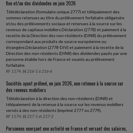
fixe et/ou des dividendes en juin 2026
Télédéclaration (formulaire unique 2777) et télépaiement des
sommes retenues au titre du prélèvement forfaitaire obligatoire
et/ou des prélèvements sociaux et retenues à la source sur les
revenus de capitaux mobiliers.Déclaration (2778) et paiement à la
recette de la Direction des non-résidents (DINR) du prélèvement
correspondant aux produits de source européenne ou
étrangère.Déclaration (2778-DIV) et paiement à la recette de la
Direction des non-résidents (DINR) des dividendes payés par une
personne établie hors de France et soumis au prélèvement
forfaitaire.
RF 1174, §§ 216-1 à 216-6
Sociétés ayant prélevé, en juin 2026, une retenue à la source sur
des revenus mobiliers
Télédéclaration à la direction des non-résidents (DINR) et
télépaiement de la retenue à la source sur les revenus mobiliers
versés à des non-résidents (imprimé 2777 ou 2779).
RF 1174, §§ 217-1 et 217-2
Personnes exerçant une activité en France et versant des salaires,