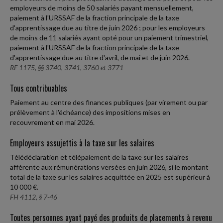
employeurs de moins de 50 salariés payant mensuellement,
paiement à l'URSSAF de la fraction principale de la taxe
d'apprentissage due au titre de juin 2026 ; pour les employeurs
de moins de 11 salariés ayant opté pour un paiement trimestriel,
paiement à l'URSSAF de la fraction principale de la taxe
d'apprentissage due au titre d'avril, de mai et de juin 2026.
RF 1175, §§ 3740, 3741, 3760 et 3771
Tous contribuables
Paiement au centre des finances publiques (par virement ou par
prélèvement à l'échéance) des impositions mises en
recouvrement en mai 2026.
Employeurs assujettis à la taxe sur les salaires
Télédéclaration et télépaiement de la taxe sur les salaires
afférente aux rémunérations versées en juin 2026, si le montant
total de la taxe sur les salaires acquittée en 2025 est supérieur à
10 000 €.
FH 4112, § 7-46
Toutes personnes ayant payé des produits de placements à revenu