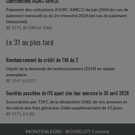
Contributions AGIRC-ARRCO
Paiement des cotisations AGIRC-ARRCO de juin 2026 (en cas de
paiement mensuel) ou du 2e trimestre 2026 (en cas de paiement
trimestriel).
RF 1175, §§ 7085 et 7086
Le 31 au plus tard
Remboursement du crédit de TVA du 2
Dépôt de la demande de remboursement (3519) en simple
exemplaire.
RF 1147, § 3157
Sociétés passibles de l'IS ayant clos leur exercice le 30 avril 2026
Souscription par TDFC de la déclaration 2065, de ses annexes et
du relevé des frais généraux. Délai supplémentaire de 15 jours.
RF 1171, § 1-20
MONTEALEGRE - ROSSELOT Corinne