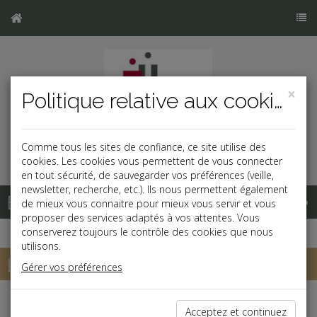
×
Politique relative aux cookies
Comme tous les sites de confiance, ce site utilise des
cookies. Les cookies vous permettent de vous connecter
en tout sécurité, de sauvegarder vos préférences (veille,
newsletter, recherche, etc.). Ils nous permettent également
Base documentaire
de mieux vous connaitre pour mieux vous servir et vous
proposer des services adaptés à vos attentes. Vous
conserverez toujours le contrôle des cookies que nous
utilisons.
Les aides à l'embauche
Gérer vos préférences
Acceptez et continuez