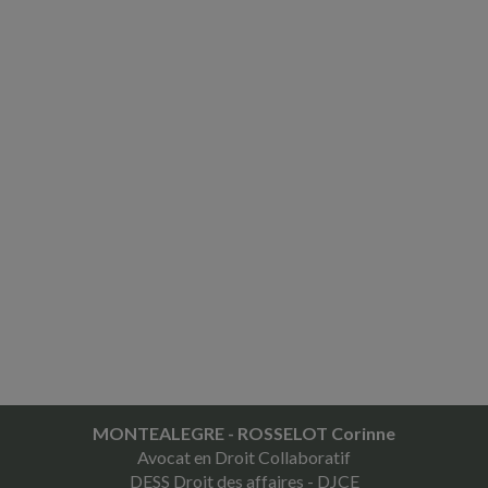
MONTEALEGRE - ROSSELOT Corinne
Avocat en Droit Collaboratif
DESS Droit des affaires - DJCE