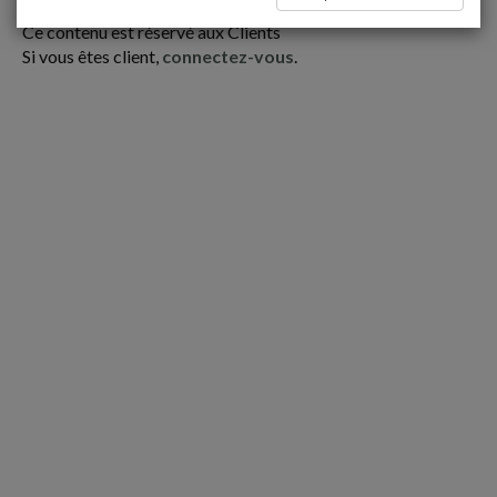
Espace réservé
Ce contenu est réservé aux Clients
Si vous êtes client,
connectez-vous
.