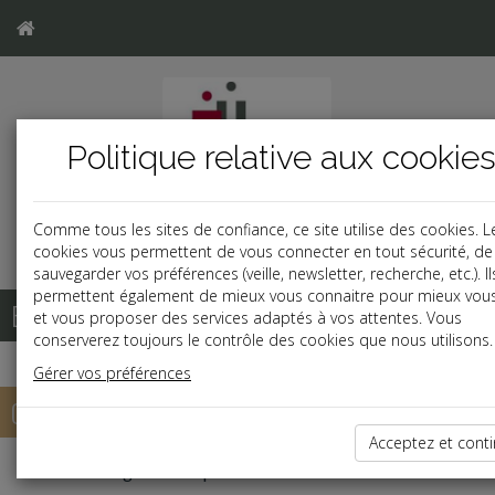
Politique relative aux cookie
Comme tous les sites de confiance, ce site utilise des cookies. L
cookies vous permettent de vous connecter en tout sécurité, de
sauvegarder vos préférences (veille, newsletter, recherche, etc.). I
permettent également de mieux vous connaitre pour mieux vous 
Base documentaire
et vous proposer des services adaptés à vos attentes. Vous
conserverez toujours le contrôle des cookies que nous utilisons.
Gérer vos préférences
Outils de calcul
Acceptez et cont
Indemnités légales de rupture : Mise à la retraite *