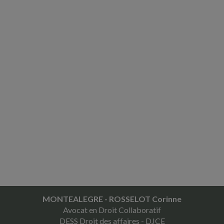
MONTEALEGRE - ROSSELOT Corinne
Avocat en Droit Collaboratif
DESS Droit des affaires - DJCE