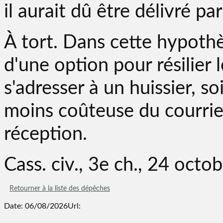
il aurait dû être délivré par
À tort. Dans cette hypothè
d'une option pour résilier le
s'adresser à un huissier, soi
moins coûteuse du courri
réception.
Cass. civ., 3e ch., 24 oct
Retourner à la liste des dépêches
Date: 06/08/2026
Url: