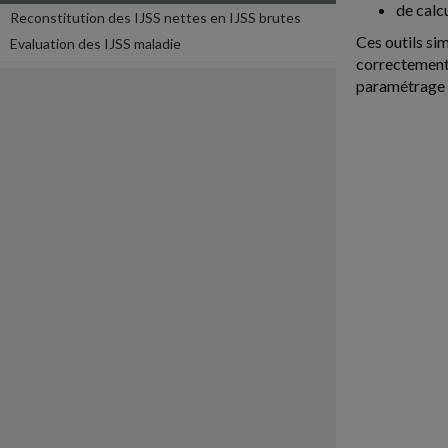
de calc
Reconstitution des IJSS nettes en IJSS brutes
Ces outils si
Evaluation des IJSS maladie
correctement 
paramétrage d