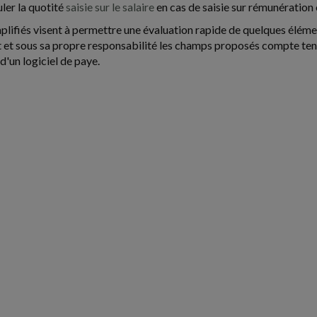
uler la quotité
saisie sur le salaire
en cas de saisie sur rémunération
mplifiés visent à permettre une évaluation rapide de quelques élémen
et sous sa propre responsabilité les champs proposés compte tenu 
'un logiciel de paye.