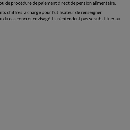
 ou de procédure de paiement direct de pension alimentaire.
ts chiffrés, à charge pour l'utilisateur de renseigner
du cas concret envisagé. Ils n'entendent pas se substituer au