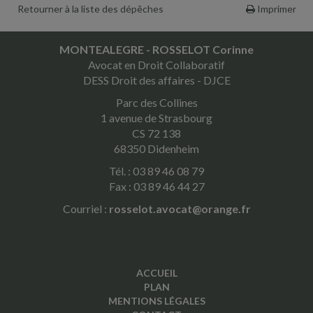
Retourner à la liste des dépêches
Imprimer
MONTEALEGRE - ROSSELOT Corinne
Avocat en Droit Collaboratif
DESS Droit des affaires - DJCE
Parc des Collines
1 avenue de Strasbourg
CS 72 138
68350 Didenheim
Tél. : 03 89 46 08 79
Fax : 03 89 46 44 27
Courriel :
rosselot.avocat@orange.fr
ACCUEIL
PLAN
MENTIONS LÉGALES