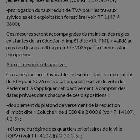
-prorogation du taux réduit de TVA pour les travaux
sylvicoles et d'exploitation forestière (voir RF
1147
, §
3600
).
Ces mesures seront accompagnées du maintien des règles
existantes de la réduction d'impôt dite « IR-PME » validé au
plus tard jusqu'au 30 septembre 2026 par la Commission
européenne.
Autres mesures rétroactives
Certaines mesures favorables présentes dans le texte initial
du PLF pour 2026 ont vocation, sous réserve du vote du
Parlement, à s’appliquer, rétroactivement, à compter des
dates prévues dans chacune de ces dispositions :
-doublement du plafond de versement de la réduction
d'impôt dite « Coluche » de 1 000 € à 2 000 € (voir FH
4107
,
§
2-5
) ;
-réforme du régime des quartiers prioritaires de la ville
(QPV) (voir FH
4107
, §§
3-3 à 3-5
) ;