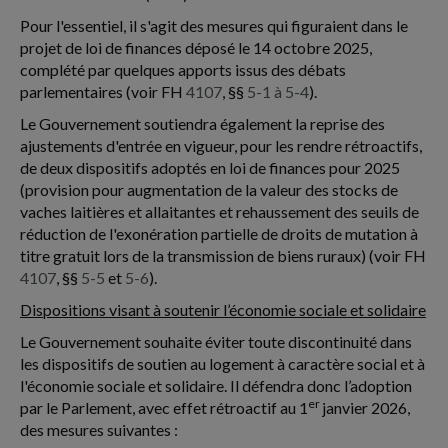
Pour l'essentiel, il s'agit des mesures qui figuraient dans le
projet de loi de finances déposé le 14 octobre 2025,
complété par quelques apports issus des débats
parlementaires (voir FH
4107
, §§
5-1 à 5-4
).
Le Gouvernement soutiendra également la reprise des
ajustements d'entrée en vigueur, pour les rendre rétroactifs,
de deux dispositifs adoptés en loi de finances pour 2025
(provision pour augmentation de la valeur des stocks de
vaches laitières et allaitantes et rehaussement des seuils de
réduction de l'exonération partielle de droits de mutation à
titre gratuit lors de la transmission de biens ruraux) (voir FH
4107
, §§
5-5
et
5-6
).
Dispositions visant à soutenir l’économie sociale et solidaire
Le Gouvernement souhaite éviter toute discontinuité dans
les dispositifs de soutien au logement à caractère social et à
l'économie sociale et solidaire. Il défendra donc l’adoption
er
par le Parlement, avec effet rétroactif au 1
janvier 2026,
des mesures suivantes :