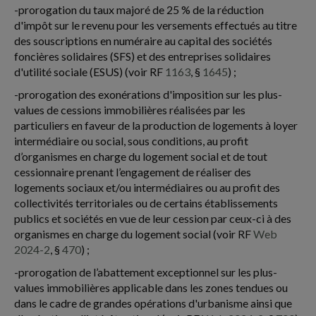
-prorogation du taux majoré de 25 % de la réduction
d'impôt sur le revenu pour les versements effectués au titre
des souscriptions en numéraire au capital des sociétés
foncières solidaires (SFS) et des entreprises solidaires
d'utilité sociale (ESUS) (voir RF
1163
, §
1645
) ;
-prorogation des exonérations d'imposition sur les plus-
values de cessions immobilières réalisées par les
particuliers en faveur de la production de logements à loyer
intermédiaire ou social, sous conditions, au profit
d’organismes en charge du logement social et de tout
cessionnaire prenant l’engagement de réaliser des
logements sociaux et/ou intermédiaires ou au profit des
collectivités territoriales ou de certains établissements
publics et sociétés en vue de leur cession par ceux-ci à des
organismes en charge du logement social (voir RF
Web
2024-2
, §
470
) ;
-prorogation de l’abattement exceptionnel sur les plus-
values immobilières applicable dans les zones tendues ou
dans le cadre de grandes opérations d'urbanisme ainsi que