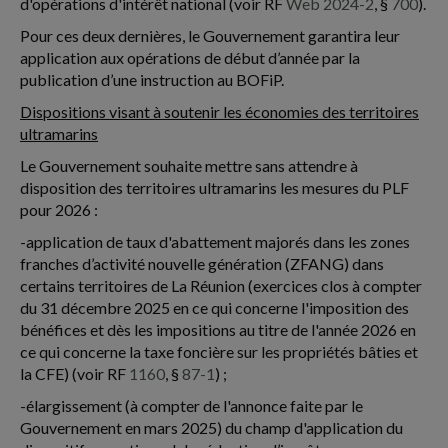
d'opérations d'intérêt national (voir RF
Web 2024-2
, §
700
).
Pour ces deux dernières, le Gouvernement garantira leur
application aux opérations de début d’année par la
publication d’une instruction au BOFiP.
Dispositions visant à soutenir les économies des territoires
ultramarins
Le Gouvernement souhaite mettre sans attendre à
disposition des territoires ultramarins les mesures du PLF
pour 2026 :
-application de taux d'abattement majorés dans les zones
franches d’activité nouvelle génération (ZFANG) dans
certains territoires de La Réunion (exercices clos à compter
du 31 décembre 2025 en ce qui concerne l'imposition des
bénéfices et dès les impositions au titre de l'année 2026 en
ce qui concerne la taxe foncière sur les propriétés bâties et
la CFE) (voir RF
1160
, §
87-1
) ;
-élargissement (à compter de l'annonce faite par le
Gouvernement en mars 2025) du champ d'application du