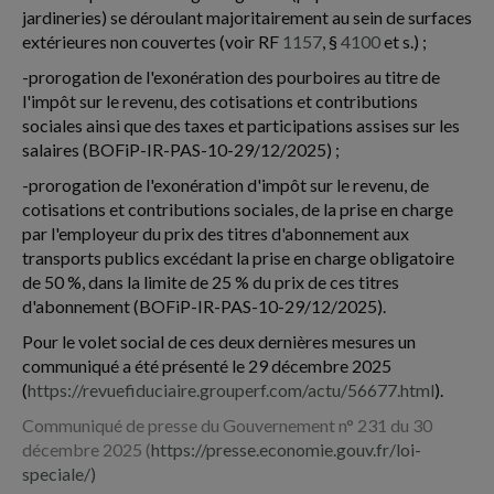
jardineries) se déroulant majoritairement au sein de surfaces
extérieures non couvertes (voir RF
1157
, §
4100
et s.) ;
-prorogation de l'exonération des pourboires au titre de
l'impôt sur le revenu, des cotisations et contributions
sociales ainsi que des taxes et participations assises sur les
salaires (BOFiP-IR-PAS-10-29/12/2025) ;
-prorogation de l'exonération d'impôt sur le revenu, de
cotisations et contributions sociales, de la prise en charge
par l'employeur du prix des titres d'abonnement aux
transports publics excédant la prise en charge obligatoire
de 50 %, dans la limite de 25 % du prix de ces titres
d'abonnement (BOFiP-IR-PAS-10-29/12/2025).
Pour le volet social de ces deux dernières mesures un
communiqué a été présenté le 29 décembre 2025
(
https://revuefiduciaire.grouperf.com/actu/56677.html
).
Communiqué de presse du Gouvernement n° 231 du 30
décembre 2025 (
https://presse.economie.gouv.fr/loi-
speciale/)