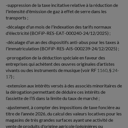
-suppression de la taxe incitative relative à la réduction de
l'intensité d'émission de gaz à effet de serre dans les
transports ;
-décalage d'un mois de l'indexation des tarifs normaux
d'électricité (BOFiP-RES-EAT-000240-24/12/2025) ;
-décalage d'un an des dispositifs anti-abus pour les taxes à
l'immatriculation (BOFiP-RES-AIS-000239-24/12/2025) ;
-prorogation de la déduction spéciale en faveur des
entreprises qui achètent des œuvres originales d’artistes
vivants ou des instruments de musique (voir RF
1160
, §
24-
17
) ;
-extension aux intérêts versés à des associés minoritaires de
la dérogation permettant de déduire ces intérêts de
l’assiette de l’IS dans la limite du taux de marché ;
-ajustement, à compter des impositions de taxe foncière au
titre de l'année 2026, du calcul des valeurs locatives pour les
magasins de très grandes surfaces ayant une activité de
vente de produits d'origine agricole (pépinières ou