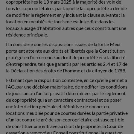
copropriétaires le 13 mars 2025 à la majorité des voix de
tous les copropriétaires par laquelle la copropriété a décidé
de modifier le règlement en y incluant la clause suivante : la
location en meublés de tourisme est interdite dans les
locaux à usage d’habitation autres que ceux constituant une
résidence principale.
Il a considéré que les dispositions issues de la loi Le Meur
portaient atteinte aux droits et libertés que la Constitution
protège, en l’occurrence au droit de propriété et à la liberté
d’entreprendre, tels que garantis par les articles 2, 4 et 17 de
la Déclaration des droits de l’homme et du citoyen de 1789.
Estimant que la disposition contestée, en ce qu’elle permet à
l’AG, par une décision majoritaire, de modifier les conditions
de jouissance d’un lot privatif déterminées par le règlement
de copropriété qui a un caractère contractuel et de poser
une interdiction générale et définitive de donner en
locations meublée pour de courtes durées la partie privative
d’un lot contre le gré de son copropriétaire est susceptible
de constituer une entrave au droit de propriété, la Cour de
cassation a renvoyé au Conseil constitutionnel la question