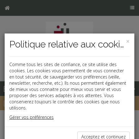
×
Politique relative aux cookies
Comme tous les sites de confiance, ce site utilise des
cookies. Les cookies vous permettent de vous connecter
en tout sécurité, de sauvegarder vos préférences (veille,
newsletter, recherche, etc.). Ils nous permettent également
Base documentaire
de mieux vous connaitre pour mieux vous servir et vous
proposer des services adaptés à vos attentes. Vous
Dépêches
conserverez toujours le contrôle des cookies que nous
utilisons.
Gérer vos préférences
j
a
b
Patrimoine
Acceptez et continuez
Investissements immobiliers