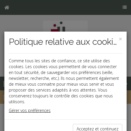
×
Politique relative aux cookies
Comme tous les sites de confiance, ce site utilise des
cookies. Les cookies vous permettent de vous connecter
en tout sécurité, de sauvegarder vos préférences (veille,
newsletter, recherche, etc.). Ils nous permettent également
Base documentaire
de mieux vous connaitre pour mieux vous servir et vous
proposer des services adaptés à vos attentes. Vous
Dépêches
conserverez toujours le contrôle des cookies que nous
utilisons.
Gérer vos préférences
j
a
b
Fiscal,Patrimoine
Acceptez et continuez
Prélèvements sociaux