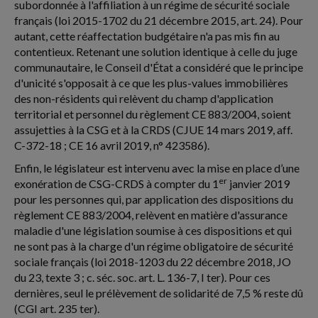
subordonnée à l'affiliation à un régime de sécurité sociale
français (loi 2015-1702 du 21 décembre 2015, art. 24). Pour
autant, cette réaffectation budgétaire n'a pas mis fin au
contentieux. Retenant une solution identique à celle du juge
communautaire, le Conseil d'État a considéré que le principe
d'unicité s'opposait à ce que les plus-values immobilières
des non-résidents qui relèvent du champ d'application
territorial et personnel du règlement CE 883/2004, soient
assujetties à la CSG et à la CRDS (CJUE 14 mars 2019, aff.
C-372-18 ; CE 16 avril 2019, n° 423586).
Enfin, le législateur est intervenu avec la mise en place d’une
er
exonération de CSG-CRDS à compter du 1
janvier 2019
pour les personnes qui, par application des dispositions du
règlement CE 883/2004, relèvent en matière d'assurance
maladie d'une législation soumise à ces dispositions et qui
ne sont pas à la charge d'un régime obligatoire de sécurité
sociale français (loi 2018-1203 du 22 décembre 2018, JO
du 23, texte 3 ; c. séc. soc. art. L. 136-7, I ter). Pour ces
dernières, seul le prélèvement de solidarité de 7,5 % reste dû
(CGI art. 235 ter).