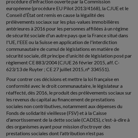
procédure d’infraction ouverte par la Commission
européenne (procédure EU Pilot 2013/4168), la CJUE et le
Conseil d’État ont remis en cause la légalité des
prélèvements sociaux sur les plus-values immobilières
antérieures à 2016 pour les personnes affiliées à un régime
de sécurité sociale d'un autre pays que la France situé dans
l'UE, l'EEE ou la Suisse en application de l'interdiction
communautaire de cumul de législations en matière de
sécurité sociale, dit principe d'unicité de législation posé par
règlement CE 883/2004 (CJUE 26 février 2015, aff. C-
623/13 de Ruyter ; CE 27 juillet 2015, n° 334551).
Pour contrer ces décisions et mettre la loi française en
conformité avec le droit communautaire, le législateur a
réaffecté, dès 2016, le produit des prélèvements sociaux sur
les revenus du capital au financement de prestations
sociales non contributives, notamment aux dépenses du
Fonds de solidarité vieillesse (FSV) et à la Caisse
d'amortissement de la dette sociale (CADES), c'est-à-dire à
des organismes ayant pour mission d'octroyer des
prestations sociales dont l'attribution n'est pas