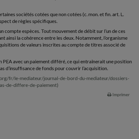
rtaines sociétés cotées que non cotées (c. mon. et fin. art. L.
espect de règles spécifiques.
à un compte espèces. Tout mouvement de débit sur l’un de ces
nt ainsi la cohérence entre les deux. Notamment, l’organisme
isitions de valeurs inscrites au compte de titres associé de
 un PEA avec un paiement différé, ce qui entraînerait une position
as d’insuffisance de fonds pour couvrir l’acquisition.
org/fr/le-mediateur/journal-de-bord-du-mediateur/dossiers-
pas-de-differe-de-paiement)
Imprimer