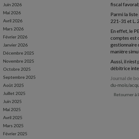
fiscal favorab
Juin 2026
Mai 2026
Parmi la liste
Avril 2026
221-31 et L. 2
Mars 2026
En effet, le 
Février 2026
comptes est c
gestionnaire 
Janvier 2026
manière sim
Décembre 2025
Novembre 2025
Aussi, il n’es
débitrice inte
Octobre 2025
Septembre 2025
Journal de bo
du-mois/acqui
Août 2025
Juillet 2025
Retourner à 
Juin 2025
Mai 2025
Avril 2025
Mars 2025
Février 2025