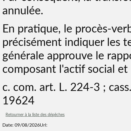
annulée.
En pratique, le procès-ver
précisément indiquer les t
générale approuve le rappo
composant l'actif social et 
c. com. art. L. 224-3 ; cas
19624
Retourner à la liste des dépêches
Date: 09/08/2026
Url: