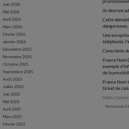
promotionnels
Juin 2026
Ils devront ad
Mai 2026
Avril 2026
Cette dématér
dangereuses.
Mars 2026
Février 2026
Une exception
téléphonie, l'
Janvier 2026
Décembre 2025
Conscients du
Novembre 2025
France Num (p
Octobre 2025
exemple d'inf
Septembre 2025
de la possibil
Août 2025
France Num in
Juillet 2025
ticket de cais
Juin 2025
https://www.
Mai 2025
Retourner à 
Avril 2025
Mars 2025
Février 2025